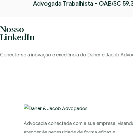
Advogada Trabalhista - OAB/SC 59.
Nosso
LinkedIn
Conecte-se a inovação e excelência do Daher e Jacob Adv
Advocacia conectada com a sua empresa, visand
atender às necessidade de forma eficaz e