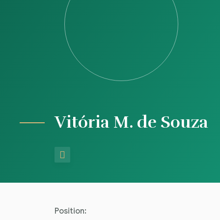
Vitória M. de Souza
Position: